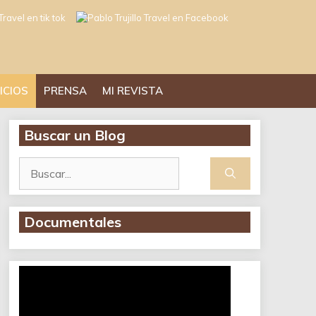
ICIOS
PRENSA
MI REVISTA
Buscar un Blog
Buscar:
Documentales