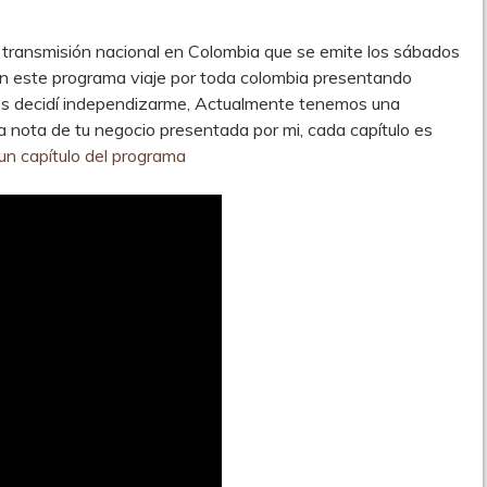
 transmisión nacional en Colombia que se emite los sábados
on este programa viaje por toda colombia presentando
les decidí independizarme, Actualmente tenemos una
 nota de tu negocio presentada por mi, cada capítulo es
 un capítulo del programa