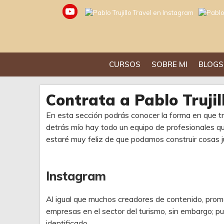
Saltar
al
contenido
CURSOS
SOBRE MI
BLOGS
Contrata a Pablo Trujil
En esta sección podrás conocer la forma en que tr
detrás mío hay todo un equipo de profesionales qu
estaré muy feliz de que podamos construir cosas j
Instagram
Al igual que muchos creadores de contenido, pro
empresas en el sector del turismo, sin embargo; p
identificado.