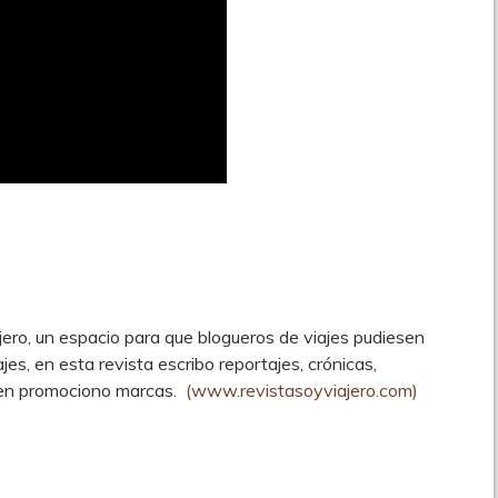
jero, un espacio para que blogueros de viajes pudiesen
ajes, en esta revista escribo reportajes, crónicas,
mbíen promociono marcas.
(www.revistasoyviajero.com)