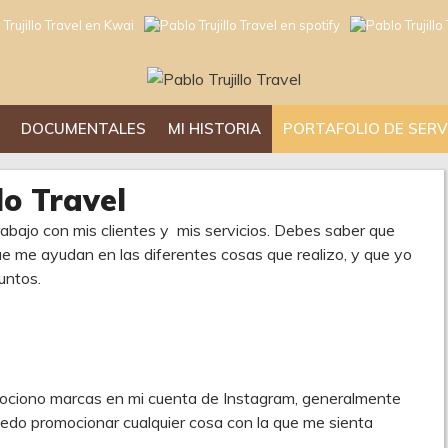
DOCUMENTALES
MI HISTORIA
PORTAFOLIO DE SERV
lo Travel
abajo con mis clientes y mis servicios. Debes saber que
e me ayudan en las diferentes cosas que realizo, y que yo
untos.
mociono marcas en mi cuenta de Instagram, generalmente
uedo promocionar cualquier cosa con la que me sienta