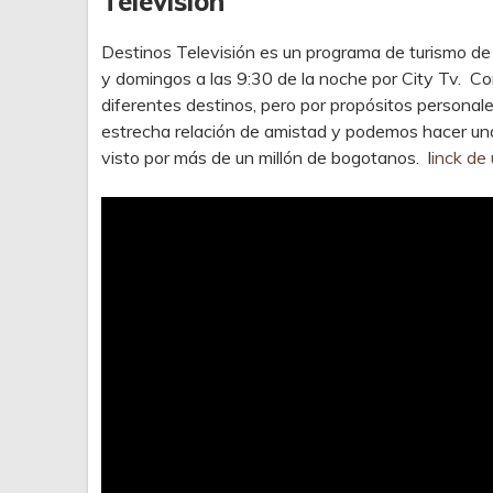
Televisión
Destinos Televisión es un programa de turismo de
y domingos a las 9:30 de la noche por City Tv. C
diferentes destinos, pero por propósitos persona
estrecha relación de amistad y podemos hacer una
visto por más de un millón de bogotanos. l
inck de