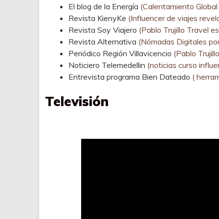
El blog de la Energía
(Calentamiento Global 
Revista KienyKe
(Influencer de viajes reve
Revista Soy Viajero
(Pablo Trujillo Travel 
Revista Alternativa
(Nómadas Digitales por 
Periódico Región Villavicencio
(Pablo Trujill
Noticiero Telemedellin
(noticias curso influe
Entrevista programa Bien Dateado
( herram
Televisión