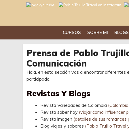
Saltar
al
contenido
CURSOS
SOBRE MI
BLOGS
Prensa de Pablo Trujill
Comunicación
Hola, en esta sección vas a encontrar diferentes 
participado.
Revistas Y Blogs
Revista Variedades de Colombia
(Colombia
Revista saber hoy
(viajar como influencer 
Revista imagen
(detalles de sus romances 
Blog viajes y sabores
(Pablo Trujillo Travel