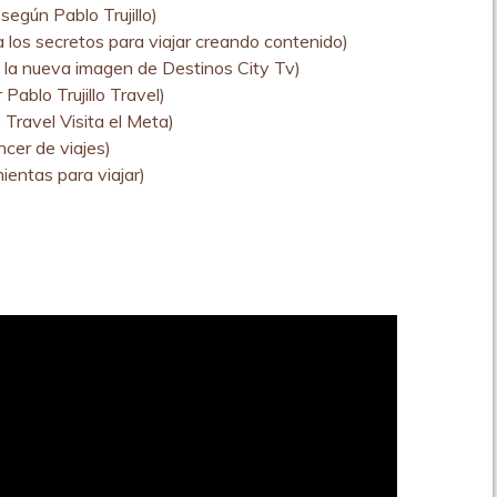
según Pablo Trujillo)
la los secretos para viajar creando contenido)
es la nueva imagen de Destinos City Tv)
Pablo Trujillo Travel)
o Travel Visita el Meta)
ncer de viajes)
ientas para viajar)