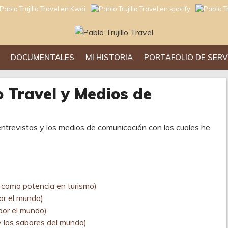
DOCUMENTALES
MI HISTORIA
PORTAFOLIO DE SERV
o Travel y Medios de
entrevistas y los medios de comunicación con los cuales he
 como potencia en turismo)
por el mundo)
por el mundo)
 y los sabores del mundo)