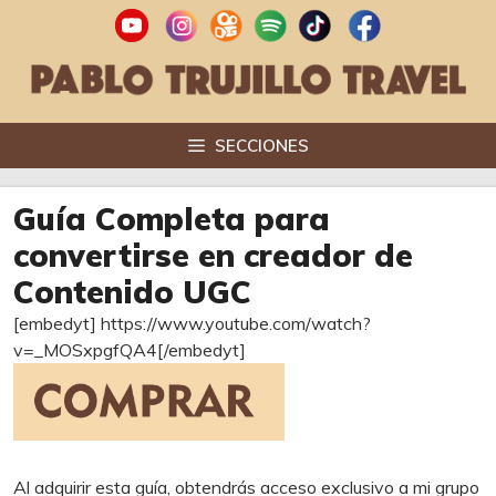
Saltar
al
contenido
SECCIONES
Guía Completa para
convertirse en creador de
Contenido UGC
[embedyt] https://www.youtube.com/watch?
v=_MOSxpgfQA4[/embedyt]
Al adquirir esta guía, obtendrás acceso exclusivo a mi grupo