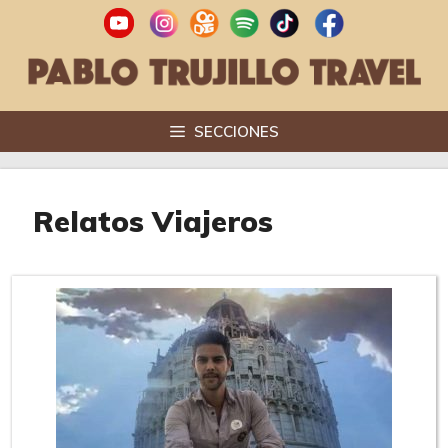
Saltar
al
contenido
SECCIONES
Relatos Viajeros