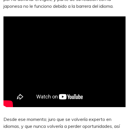
japonesa no le funciono debido a la barrera del idioma.
Desde ese momento; juro que se volvería experto en
idiomas, y que nunca volvería a perder oportunidades, así