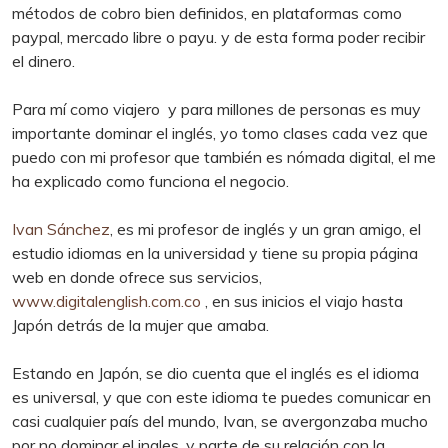
métodos de cobro bien definidos, en plataformas como
paypal, mercado libre o payu. y de esta forma poder recibir
el dinero.
Para mí como viajero y para millones de personas es muy
importante dominar el inglés, yo tomo clases cada vez que
puedo con mi profesor que también es nómada digital, el me
ha explicado como funciona el negocio.
Ivan Sánchez
, es mi profesor de inglés y un gran amigo, el
estudio idiomas en la universidad y tiene su propia página
web en donde ofrece sus servicios,
www.digitalenglish.com.co
, en sus inicios el viajo hasta
Japón detrás de la mujer que amaba.
Estando en Japón, se dio cuenta que el inglés es el idioma
es universal, y que con este idioma te puedes comunicar en
casi cualquier país del mundo, Ivan, se avergonzaba mucho
por no dominar el ingles, y parte de su relación con la