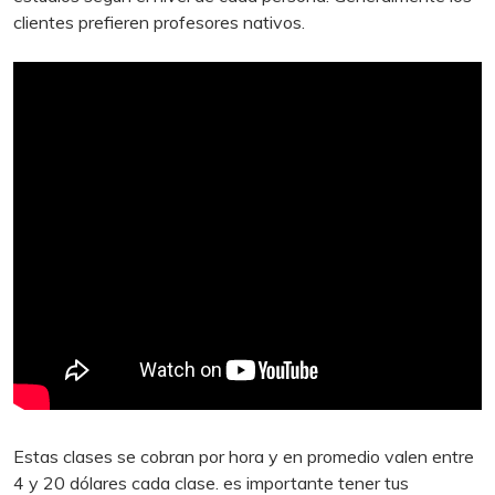
clientes prefieren profesores nativos.
Estas clases se cobran por hora y en promedio valen entre
4 y 20 dólares cada clase. es importante tener tus