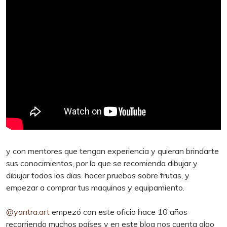
y con mentores que tengan experiencia y quieran brindarte
sus conocimientos, por lo que se recomienda dibujar y
dibujar todos los dias. hacer pruebas sobre frutas, y
empezar a comprar tus maquinas y equipamiento.
@yantra.art
empezó con este oficio hace 10 años
recorriendo muchos países y en este blog nos cuenta algo