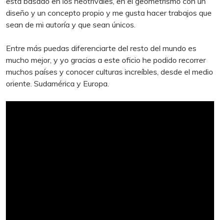
esta basado en los neotrivales, en el geometrismo con un
diseño y un concepto propio y me gusta hacer trabajos que
sean de mi autoría y que sean únicos.
Entre más puedas diferenciarte del resto del mundo es
mucho mejor, y yo gracias a este oficio he podido recorrer
muchos países y conocer culturas increíbles, desde el medio
oriente. Sudamérica y Europa.